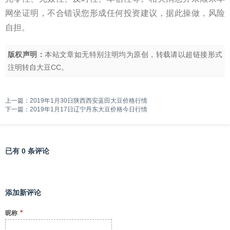
网坐证明，不合错误您形成任何投资建议，据此操做，风险
自担。
版权声明：
本站文章如无特别注明均为原创，转载请以超链接形式
注明转自
大豆CC
。
上一篇：
2019年1月30日陕西西安蓝田大豆价格行情
下一篇：
2019年1月17日辽宁丹东大豆价格今日行情
已有 0 条评论
添加新评论
*
昵称