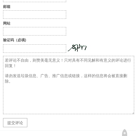
邮箱
网站
验证码（必填)