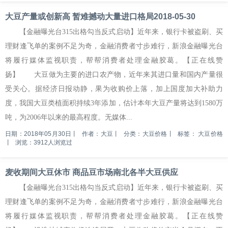
大豆产量或创新高 暂难撼动大量进口格局2018-05-30
【金融曝光台315出格勾当反式启动】近年来，银行卡被盗刷、买
理财逢飞单的案例不足为奇，金融消费者寸步难行，新浪金融曝光台
将履行媒体监视职责，帮帮消费者处理金融胶葛。【正在线赞
扬】 大豆做为主要的进口农产物，近年来其进口量和国内产量很
受关心。据经济日报动静，果为收购价上落，加上国度加大补助力
度，我国大豆类植面积持续3年添加，估计本年大豆产量将达到1580万
吨，为2006年以来的最高程度。无媒体...
日期：2018年05月30日
丨
作者：大豆
丨
分类：大豆价格
丨
标签：
大豆价格
丨
浏览：3912人浏览过
麦收期间大豆休市 商品豆市场南北各半大豆供应
【金融曝光台315出格勾当反式启动】近年来，银行卡被盗刷、买
理财逢飞单的案例不足为奇，金融消费者寸步难行，新浪金融曝光台
将履行媒体监视职责，帮帮消费者处理金融胶葛。【正在线赞