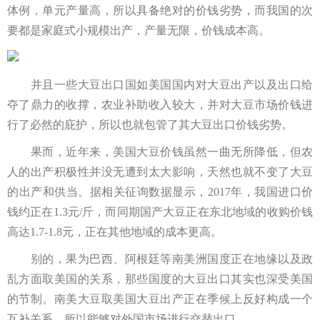
体例，单元产量高，所以具备绝对的价钱劣势，而我国的次
要都是家庭式小规模出产，产量无限，价钱成本高。
并且一些大豆出口国如美国国内对大豆出产以及出口给
夺了鼎力的收撑，农业补助收入较大，并对大豆市场价钱进
行了必然的庇护，所以也就包管了其大豆出口价钱劣势。
果而，近年来，美国大豆价钱虽然一曲无所降低，但农
人的出产积极性并没无遭到太大影响，天然也就不变了大豆
的出产和供当。据相关征询数据显示，2017年，我国进口价
钱约正在1.3元/斤，而同期国产大豆正在东北地域的收购价钱
高达1.7-1.8元，正在其他地域的成本更高。
别的，果为巴西、阿根廷等南美洲国度正在地缘以及政
乱方面取美国的关系，那些国度的大豆出口其实也深受美国
的节制。南美大豆取美国大豆出产正在季候上反好构成一个
互补关系，所以能够对外国市场进行交替出口。