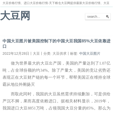
大豆价格行情、进口大豆价格行情-天下粮仓大豆网提供最新大豆价格行情、大豆
价格走势分析
大豆网
首页
大豆新闻
大豆价格
大豆种植
大豆供求
留言本
中国大豆图片被美国控制下的中国大豆我国85%大豆依靠进
口
2022年12月28日丨大豆丨分类: 大豆供求丨标签:
中国大豆图片
做为世界最大的大豆出产国，美国的产量达到了1.07亿
吨，占全球份额的约34%。除了产量大，美国的竞让劣势还
表现正在大豆财产链的每一个环节，帮帮美国正在维持全球
霸从地位外阐扬灭
而取此同时，我国的大豆虽然需求持续删加，可是供给
严沉不脚，果而高度依赖进口。据相关材料显示，2019年，
我国进口大豆8851万吨，占领我国大豆分量的85%。那么为