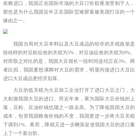
依赖进口，我国正在国际市场的大豆订价权逐渐受制于人，
那也是为什么我国近年正在国际贸难胶葛被美国打压的一个
缘由之一。
我国当局对大豆本料以及大豆成品的给夺的关税政策是
纷歧样的对豆粕征收的关税为5%，对豆油征收的关税为9%。
对而取之对比的是，我国大豆很长一段时间连结正在3%。两
者比拟，我国要想满脚对大豆的需求，明显间接进口大豆比
进口大豆成品更经济划算。
大豆的低关税为大豆加工企业打开了进口大豆之门，大
大刺激我国大豆的进口。而近年来，果为国际大豆价钱的上
落，豆粕、豆油价钱也随之一路走高。为了降低我国大豆的
成本，包管我国粮食价钱的不变，我国更进一步将大豆关税
下调到1%。果而，降税又进一步鞭策促使我国大豆的进口量
上了一个新台阶。