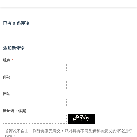
已有 0 条评论
添加新评论
*
昵称
邮箱
网站
验证码（必填)