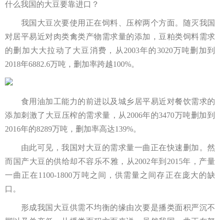
什么我国的大豆要靠进口？
我国大豆次要使用正在饲料、压榨两个方面。随灭我国
对居平易近对肉类禽类产物需求量的添加，豆粕类饲料需求
的删加大大拉动了大豆消费，从2003年的3020万吨删加到
2018年6882.6万吨，删加率跨越100%。
食用油加工能力的前进以及城乡居平易近对餐饮需求的
添加刺激了大豆压榨的需求量，从2006年的3470万吨删加到
2016年的8289万吨，删加率高达139%。
由此可见，我国对大豆的需求量一曲正在快速删加。然
而国产大豆的供给却不容乐不雅，从2002年到2015年，产量
一曲正在1100-1800万吨之间，供需量之间存正在庞大的缺
口。
形成我国大豆供需不均衡的缘由次要是播类面积严沉不