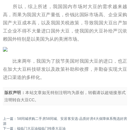
所以，综上所述，我国国内市场对大豆的需求越来越
高，而果为我国大豆产量低，价钱比国际市场高、企业采购
国产大豆成本高，以及我国关税政策，导致我国大豆出产加
工企业不得不大量进口国外大豆，使我国的大豆补给严沉依
赖国外特别是以美国为从的美洲市场。
比来两年，我国为了脱节美国对我国大豆的进口，也正
在加大大豆科技研发以及政策补助和收撑，并勤奋实现大豆
进口渠道的多样化。
版权声明：
本站文章如无特别注明均为原创，转载请以超链接形式
注明转自
大豆CC
。
上一篇：
58同城求购二手房58同城、安居客安选·品质好房4大保障体系甄选好房
源
下一篇：
福临门大豆油福临门纯香大豆油