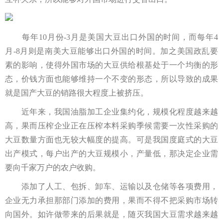
每年10月份-3月是美国大豆出口外国的时间，而每年4
月-8月则是南美大豆能够出口外国的时间。加之美国政乱要
素的影响，使得外国市场的大豆供给根基处于一个均衡的形
态，价钱方面也能够维持一个不变的形态，所以导致的成果
就是国产大豆的销路很大程度上被挤压。
近年来，我国油脂加工企业集约化，规模化程度越来越
高，果而压榨企业正在压榨本料采购季候需要一次性采购的
大豆数量方面也无较大幅度的提高。可是我国度庭式的大豆
出产模式，每户出产的大豆规模小，产量低，那决定企业需
要向千家万户的农户收购。
添加了人工、包拆、卸车、运输以及仓储等各项费用，
企业无力承担那部门添加的费用，果而不得不把采购市场转
向国外。如许做带来的后果就是，随灭我国大豆需求越来越