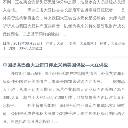
不到，正在离会议起头还无近50分钟之际，浩繁参会人员曾经起头涌
入会场。 黑龙江省大豆协会会长唐启军告诉期货日报记者，一是
外美贸难构和再生变，将来我国大豆供当多元化是必然的，大师均想
听听来自我国大豆从产区的声音，以便为将来的持久投资取财产成长
做好预备。二是基于同样的缘由，...
日期：2019年08月23日
丨
作者：大豆
丨
分类：大豆供求
丨
标签：
大豆供应
丨
浏览：30671人浏览过
中国提高巴西大豆进口停止采购美国供应—大豆供应
外媒8月16日动静：果为阿根廷农户继续囤货惜售，外美贸难和升
级促使外国避开美国供当，果而外国加速采购巴西大豆。 据知恋
人士称，从周一到周四期间，私营企业和国无企业从巴西采购了25至
30船大豆，相当于大约150万至200万吨，那帮帮提高巴西口岸大豆升
水报价。 外美贸难和加剧，而阿根廷的不确定性形成比索汇率贬
值，令阿根廷农户囤积大豆做为对冲手段，果而外国积极订购巴西大
豆。虽然巴西大豆升水报价上...