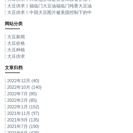
幅回落 粮食供应与安全风险不容小觑
大豆供求丨福临门大豆油福临门纯香大豆油
大豆供求丨中国大豆图片被美国控制下的中
国大豆我国85%大豆依靠进口
网站分类
大豆新闻
大豆价格
大豆种植
大豆供求
文章归档
2022年12月 (40)
2022年10月 (140)
2022年7月 (85)
2022年2月 (85)
2022年1月 (152)
2021年11月 (97)
2021年9月 (135)
2021年7月 (190)
2021年6月 (428)