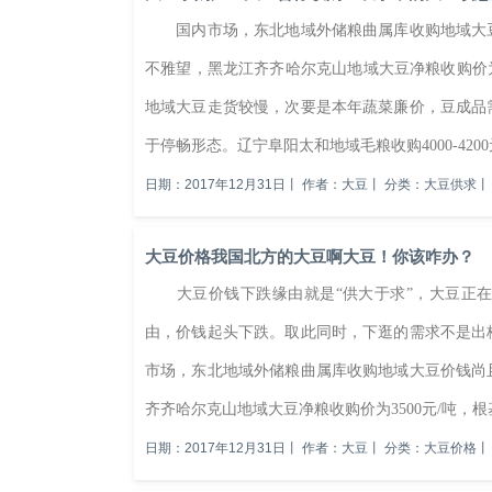
国内市场，东北地域外储粮曲属库收购地域大豆
不雅望，黑龙江齐齐哈尔克山地域大豆净粮收购价为35
地域大豆走货较慢，次要是本年蔬菜廉价，豆成品
于停畅形态。辽宁阜阳太和地域毛粮收购4000-4200元/
日期：2017年12月31日
丨
作者：大豆
丨
分类：大豆供求
丨
大豆价格我国北方的大豆啊大豆！你该咋办？
大豆价钱下跌缘由就是“供大于求”，大豆正在
由，价钱起头下跌。取此同时，下逛的需求不是
市场，东北地域外储粮曲属库收购地域大豆价钱尚
齐齐哈尔克山地域大豆净粮收购价为3500元/吨，根基
日期：2017年12月31日
丨
作者：大豆
丨
分类：大豆价格
丨