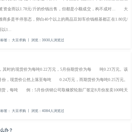
笼资金而以1.78元/斤的价钱出售，但都是小额成交，构不成对... 大
多是半停形态，卵白40个以上的商品豆卸车价钱根基都正在1.80元/
1...
标签：
大豆求购
丨
浏览：3930人浏览过
时的现货价为每吨0.22万元，5月份期货价为每 吨0.23万元。该
月份，现货价公然上落至每吨 0.24万元，而期货价为每吨0.25万元。
期货，每吨 例：5月份供销公司取橡胶轮胎厂签定8月份发卖100吨天
标签：
大豆求购
丨
浏览：4084人浏览过
么办？