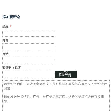
添加新评论
*
昵称
邮箱
网站
验证码（必填)